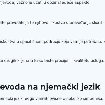
ijevode, važno je uzeti u obzir sljedeće aspekte:
kate prevoditelja te njihovo iskustvo u prevođenju slični
 iskustva u specifičnom području koje vam je potrebno. Sp
e drugih klijenata kako biste procijenili kvalitetu usluga.
ijevoda na njemački jezik
jemački jezik mogu varirati ovisno o nekoliko čimbenika: