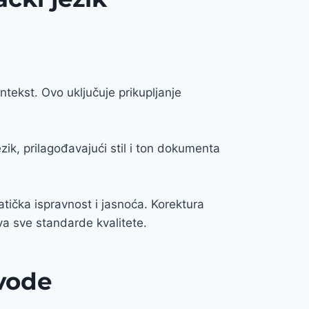
tekst. Ovo uključuje prikupljanje
ezik, prilagođavajući stil i ton dokumenta
tička ispravnost i jasnoća. Korektura
va sve standarde kvalitete.
evode