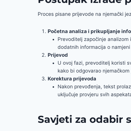
Proces pisane prijevode na njemački jezi
Početna analiza i prikupljanje inf
Prevoditelj započinje analizom 
dodatnih informacija o namjeni 
Prijevod
U ovoj fazi, prevoditelj koristi
kako bi odgovarao njemačkom je
Korektura prijevoda
Nakon prevođenja, tekst prolazi
uključuje provjeru svih aspeka
Savjeti za odabir 