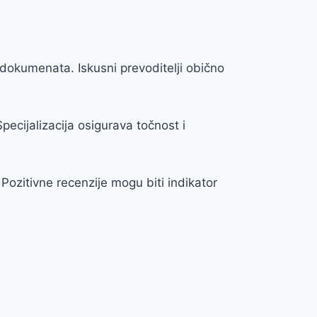
h dokumenata. Iskusni prevoditelji obično
ecijalizacija osigurava točnost i
 Pozitivne recenzije mogu biti indikator