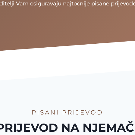
ditelji Vam osiguravaju najtočnije pisane prijevod
PISANI PRIJEVOD
 PRIJEVOD NA NJEMAČK