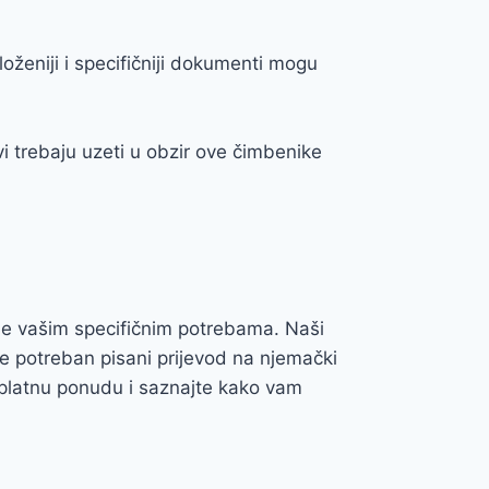
Složeniji i specifičniji dokumenti mogu
vi trebaju uzeti u obzir ove čimbenike
ene vašim specifičnim potrebama. Naši
je potreban pisani prijevod na njemački
latnu ponudu i saznajte kako vam