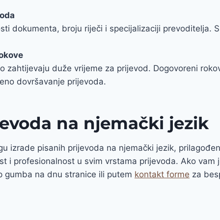
voda
ti dokumenta, broju riječi i specijalizaciji prevoditelja. 
rokove
no zahtijevaju duže vrijeme za prijevod. Dogovoreni roko
eno dovršavanje prijevoda.
jevoda na njemački jezik
gu izrade pisanih prijevoda na njemački jezik, prilagođ
ost i profesionalnost u svim vrstama prijevoda. Ako vam 
p gumba na dnu stranice ili putem
kontakt forme
za besp