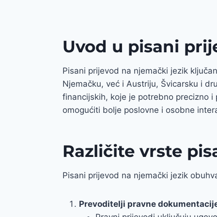
Uvod u pisani pri
Pisani prijevod na njemački jezik klju
Njemačku, već i Austriju, Švicarsku i dr
financijskih, koje je potrebno precizno 
omogućiti bolje poslovne i osobne inter
Različite vrste pi
Pisani prijevod na njemački jezik obuhvać
Prevoditelji pravne dokumentacij
Pravni prijevodi uključuju ugovo