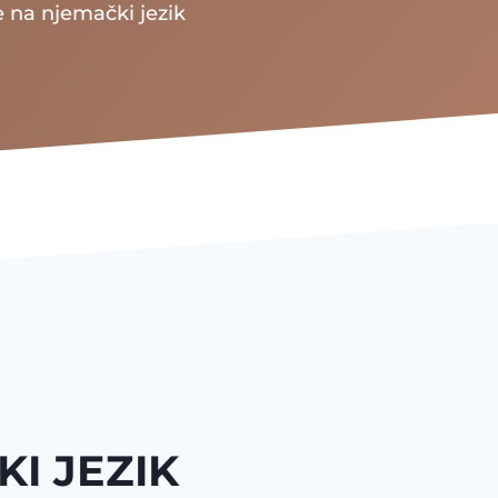
e na njemački jezik
I JEZIK