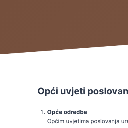
Opći uvjeti poslovan
Opće odredbe
Općim uvjetima poslovanja ure