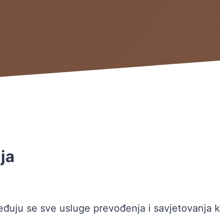
ja
đuju se sve usluge prevođenja i savjetovanja ka